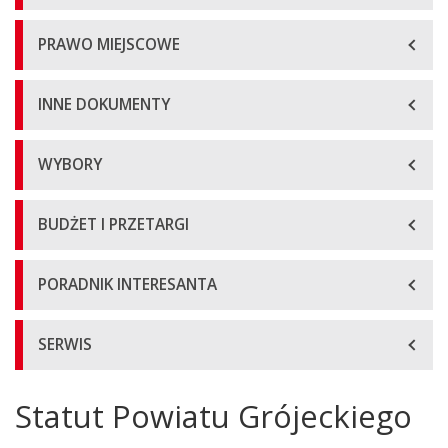
PRAWO MIEJSCOWE
INNE DOKUMENTY
WYBORY
BUDŻET I PRZETARGI
PORADNIK INTERESANTA
SERWIS
Statut Powiatu Grójeckiego
Główna
treść