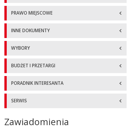
PRAWO MIEJSCOWE
INNE DOKUMENTY
WYBORY
BUDŻET I PRZETARGI
PORADNIK INTERESANTA
SERWIS
Zawiadomienia
Główna
treść