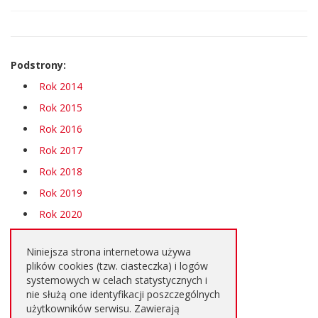
strony
Podstrony:
Rok 2014
Rok 2015
Rok 2016
Rok 2017
Rok 2018
Rok 2019
Rok 2020
Rok 2021
Niniejsza strona internetowa używa
Rok 2022
plików cookies (tzw. ciasteczka) i logów
Rok 2023
systemowych w celach statystycznych i
nie służą one identyfikacji poszczególnych
Rok 2024
użytkowników serwisu. Zawierają