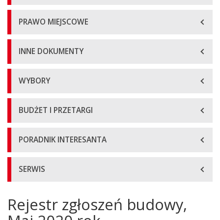
PRAWO MIEJSCOWE
INNE DOKUMENTY
WYBORY
BUDŻET I PRZETARGI
PORADNIK INTERESANTA
SERWIS
Rejestr zgłoszeń budowy,
Główna
treść