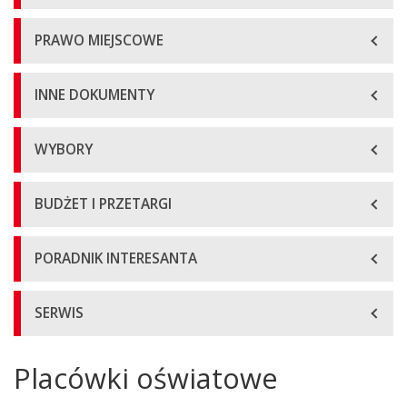
PRAWO MIEJSCOWE
INNE DOKUMENTY
WYBORY
BUDŻET I PRZETARGI
PORADNIK INTERESANTA
SERWIS
Placówki oświatowe
Główna
treść