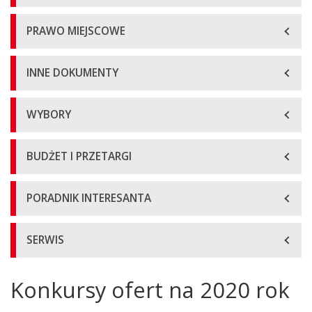
PRAWO MIEJSCOWE
INNE DOKUMENTY
WYBORY
BUDŻET I PRZETARGI
PORADNIK INTERESANTA
SERWIS
Konkursy ofert na 2020 rok
Główna
treść